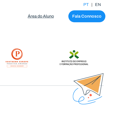
PT
|
EN
Área do Aluno
Fala Connosco