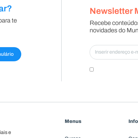
ar?
Newsletter 
para te
Recebe conteúdos 
novidades do Mun
ulário
Menus
Inf
ais e