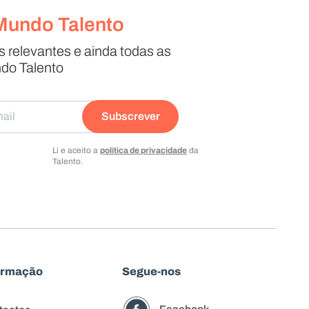
Mundo Talento
relevantes e ainda todas as
do Talento
Subscrever
Li e aceito a
política de privacidade
da
Talento.
ormação
Segue-nos