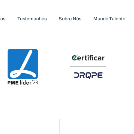
icão
ros
Testemunhos
Sobre Nós
Mundo Talento