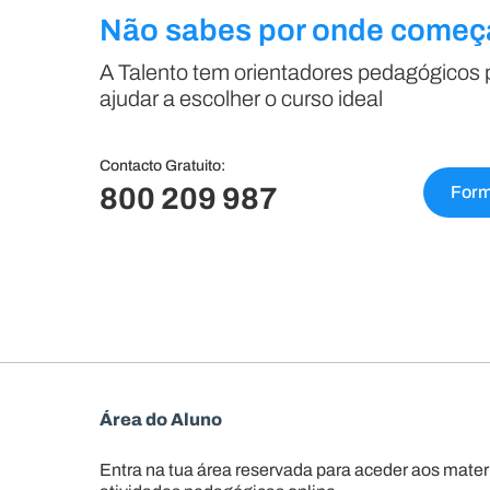
Não sabes por onde começ
A Talento tem orientadores pedagógicos 
ajudar a escolher o curso ideal
Contacto Gratuito:
800 209 987
Form
Área do Aluno
Entra na tua área reservada para aceder aos materi