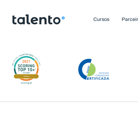
Vila Nova de Famal
Cursos
Parcei