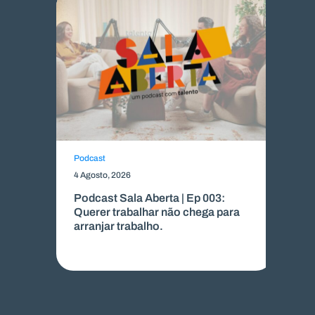
Podcast
Me
4 Agosto, 2026
22
Podcast Sala Aberta | Ep 003:
Co
Querer trabalhar não chega para
S
arranjar trabalho.