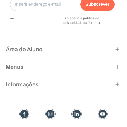
Subscrever
Li e aceito a
política de
privacidade
da Talento.
Área do Aluno
Menus
Informações