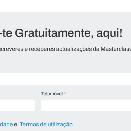
-te Gratuitamente, aqui!
screveres e receberes actualizações da Masterclas
Telemóvel
*
cidade
e
Termos de utilização