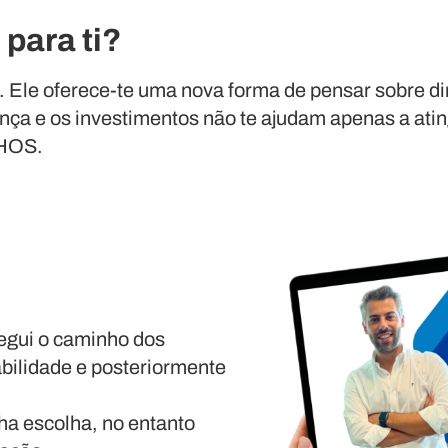
 para ti?
. Ele oferece-te uma nova forma de pensar sobre di
nça e os investimentos não te ajudam apenas a ating
NHOS.
egui o caminho dos
bilidade e posteriormente
ha escolha, no entanto