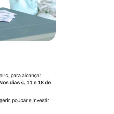
eiro, para alcançar
Nos dias 4, 11 e 18 de
rir, poupar e investir