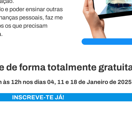
cação.
o e poder ensinar outras
inanças pessoais, faz me
os os que precisam
a.
e de forma totalmente gratuit
 às 12h nos dias 04, 11 e 18 de Janeiro de 2025
INSCREVE-TE JÁ!