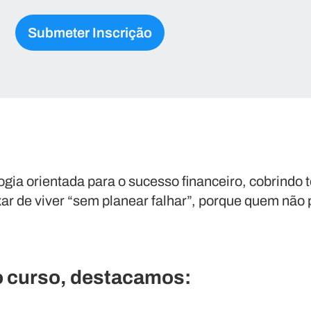
ia orientada para o sucesso financeiro, cobrindo
ar de viver “sem planear falhar”, porque quem não p
do curso, destacamos: