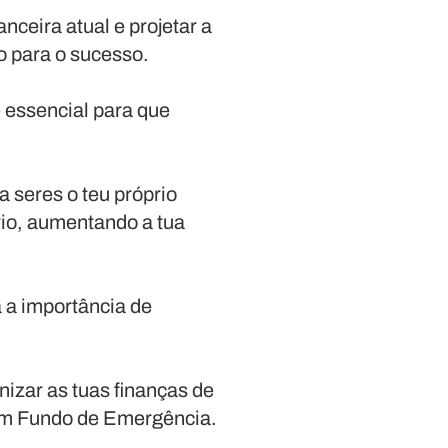
nceira atual e projetar a
o para o sucesso.
é essencial para que
 seres o teu próprio
rio, aumentando a tua
 a importância de
izar as tuas finanças de
e um Fundo de Emergência.