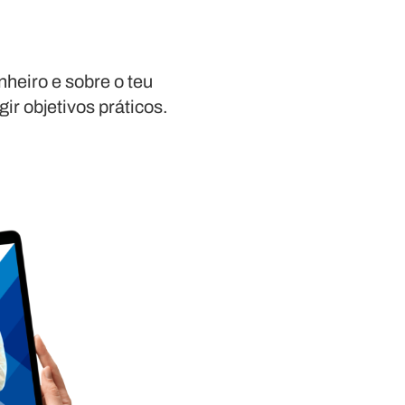
nheiro e sobre o teu
ir objetivos práticos.