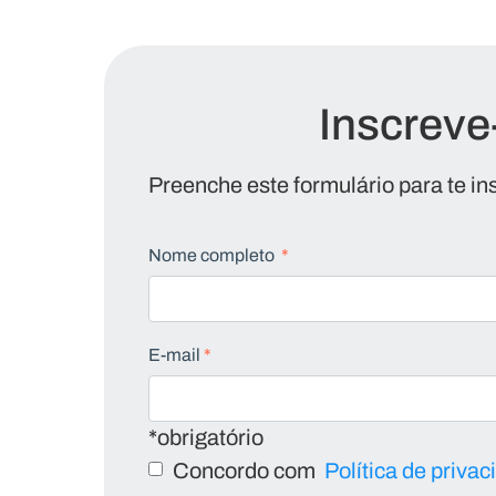
Inscreve
Preenche este formulário para te in
Nome completo
*
E-mail
*
*obrigatório
Concordo com
Política de priva