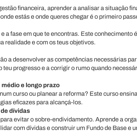
stão financeira, aprender a analisar a situação fina
 onde estás e onde queres chegar é o primeiro pass
iro e a fase em que te encontras. Este conhecimento 
 realidade e com os teus objetivos.
rão a desenvolver as competências necessárias para
o teu progresso e a corrigir o rumo quando necessá
, médio e longo prazo
num curso ou planear a reforma? Este curso ensina
égias eficazes para alcançá-los.
de dívidas
para evitar o sobre-endividamento. Aprende a organ
s, lidar com dívidas e construir um Fundo de Base 