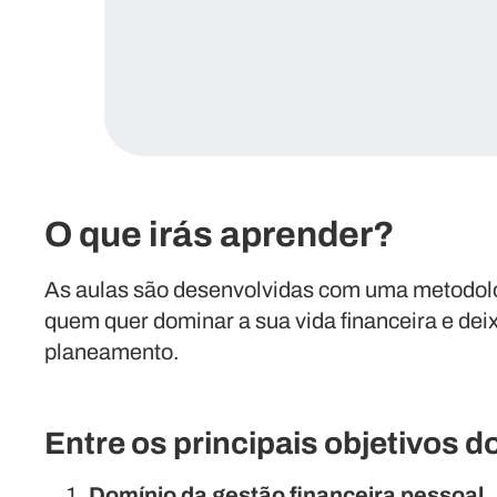
O que irás aprender?
As aulas são desenvolvidas com uma metodolog
quem quer dominar a sua vida financeira e deix
planeamento.
Entre os principais objetivos 
Domínio da gestão financeira pessoal