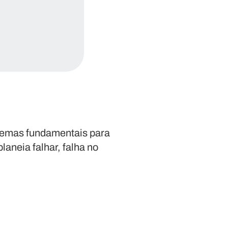
 temas fundamentais para
laneia falhar, falha no