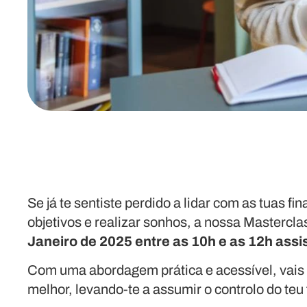
Se já te sentiste perdido a lidar com as tuas f
objetivos e realizar sonhos, a nossa Masterclas
Janeiro de 2025 entre as 10h e as 12h assi
Com uma abordagem prática e acessível, vais c
melhor, levando-te a assumir o controlo do teu 