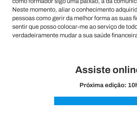
como formador sigo uma paixão, a da comuni
Neste momento, aliar o conhecimento adquirid
pessoas como gerir da melhor forma as suas f
sentir que posso colocar-me ao serviço de tod
verdadeiramente mudar a sua saúde financeir
Assiste onlin
Próxima edição: 10h