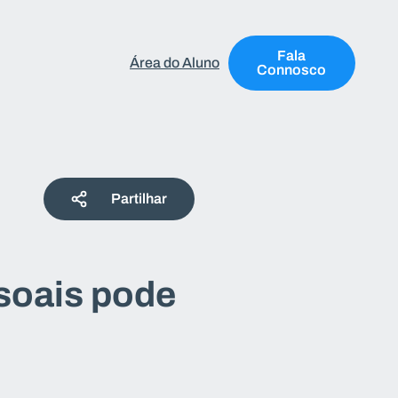
Fala
Área do Aluno
Connosco
Partilhar
soais pode