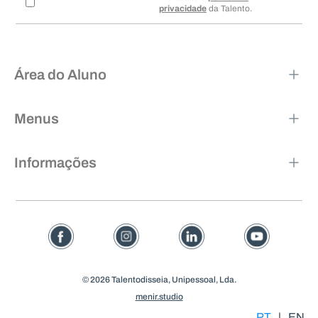
privacidade
da Talento.
Área do Aluno
Menus
Informações
© 2026 Talentodisseia, Unipessoal, Lda.
menir.studio
PT
|
EN